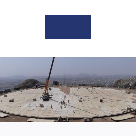
English